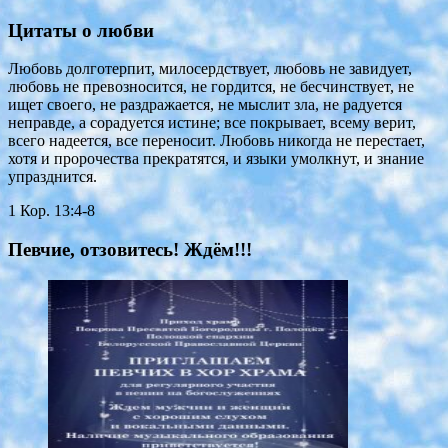
Цитаты о любви
Любовь долготерпит, милосердствует, любовь не завидует,
любовь не превозносится, не гордится, не бесчинствует, не
ищет своего, не раздражается, не мыслит зла, не радуется
неправде, а сорадуется истине; все покрывает, всему верит,
всего надеется, все переносит. Любовь никогда не перестает,
хотя и пророчества прекратятся, и языки умолкнут, и знание
упразднится.
1 Кор. 13:4-8
Певчие, отзовитесь! Ждём!!!