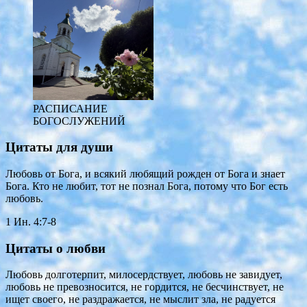
РАСПИСАНИЕ
БОГОСЛУЖЕНИЙ
Цитаты для души
Любовь от Бога, и всякий любящий рожден от Бога и знает
Бога. Кто не любит, тот не познал Бога, потому что Бог есть
любовь.
1 Ин. 4:7-8
Цитаты о любви
Любовь долготерпит, милосердствует, любовь не завидует,
любовь не превозносится, не гордится, не бесчинствует, не
ищет своего, не раздражается, не мыслит зла, не радуется