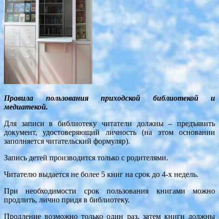
Правила пользования приходской библиотекой и
медиатекой.
Для записи в библиотеку читатели должны – предъявить
документ, удостоверяющий личность (на этом основании
заполняется читательский формуляр).
Запись детей производится только с родителями.
Читателю выдается не более 5 книг на срок до 4-х недель.
При необходимости срок пользования книгами можно
продлить, лично придя в библиотеку.
Продление возможно только один раз, затем книги должны