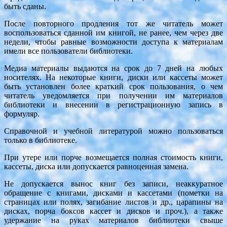
быть сданы.
После повторного продления тот же читатель может
воспользоваться сданной им книгой, не ранее, чем через две
недели, чтобы равные возможности доступа к материалам
имели все пользователи библиотеки.
Медиа материалы выдаются на срок до 7 дней на любых
носителях.
На некоторые книги, диски или кассеты может
быть установлен более краткий срок пользования, о чем
читатель уведомляется при получении им материалов
библиотеки и внесении в регистрационную запись в
формуляр.
Справочной и учебной литературой можно пользоваться
только в библиотеке.
При утере или порче возмещается полная стоимость книги,
кассеты, диска или допускается равноценная замена.
Не допускается вынос книг без записи, неаккуратное
обращение с книгами, дисками и кассетами (пометки на
страницах или полях, загибание листов и др., царапины на
дисках, порча боксов кассет и дисков и проч.), а также
удержание на руках материалов библиотеки свыше