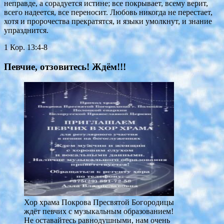
неправде, а сорадуется истине; все покрывает, всему верит,
всего надеется, все переносит. Любовь никогда не перестает,
хотя и пророчества прекратятся, и языки умолкнут, и знание
упразднится.
1 Кор. 13:4-8
Певчие, отзовитесь! Ждём!!!
Хор храма Покрова Пресвятой Богородицы
ждёт певчих с музыкальным образованием!
Не оставайтесь равнодушными, нам очень