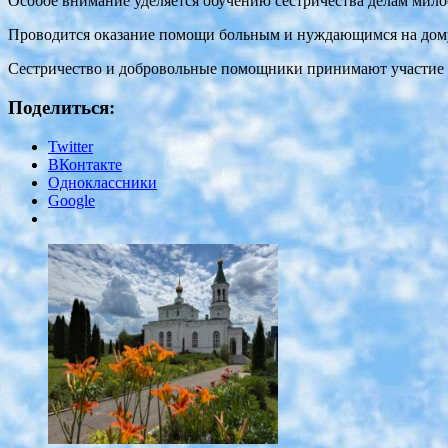
Особое внимание уделяется обучению сестричества делам мил
Проводится оказание помощи больным и нуждающимся на дому 
Сестричество и добровольные помощники принимают участие в
Поделиться:
Twitter
ВКонтакте
Одноклассники
Google