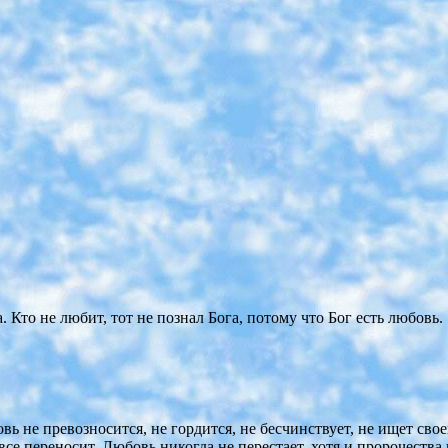
 Кто не любит, тот не познал Бога, потому что Бог есть любовь.
ь не превозносится, не гордится, не бесчинствует, не ищет своег
 все переносит. Любовь никогда не перестает, хотя и пророчества