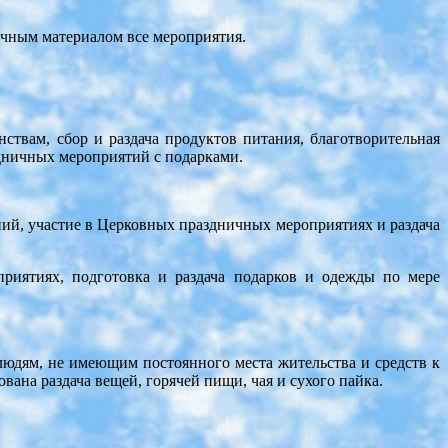
очным материалом все мероприятия.
твам, сбор и раздача продуктов питания, благотворительная
здничных мероприятий с подарками.
ий, участие в Церковных праздничных мероприятиях и раздача
риятиях, подготовка и раздача подарков и одежды по мере
юдям, не имеющим постоянного места жительства и средств к
ана раздача вещей, горячей пищи, чая и сухого пайка.