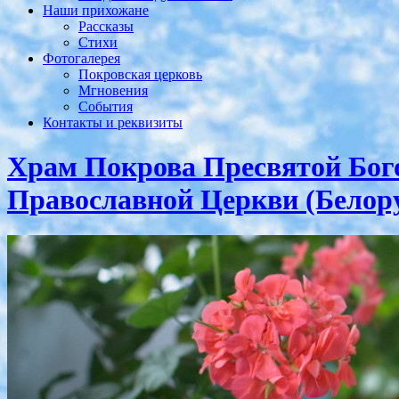
Наши прихожане
Рассказы
Стихи
Фотогалерея
Покровская церковь
Мгновения
События
Контакты и реквизиты
Храм Покрова Пресвятой Бог
Православной Церкви (Белору