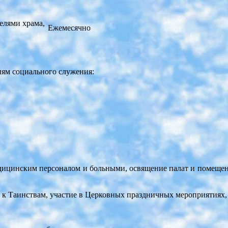
лями храма,
Ежемесячно
иям социального служения:
едицинским персоналом и больными, освящение палат и помещен
к Таинствам, участие в Церковных праздничных мероприятиях, п