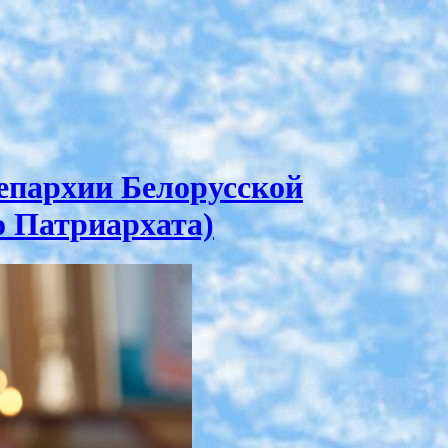
епархии Белорусской
о Патриархата)