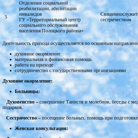
Отделение социальной
реабилитации, абилитации
инвалидов
Священнослужите
5
ГУ «Территориальный центр
сестричеством
социального обслуживания
населения Полоцкого района»
Деятельность прихода осуществляется по основным направлен
духовное окормление
материальная и финансовая помощь
работа на приходе
сотрудничество с государственными организациями
Духовное окормление:
Больницы:
Духовенство –
совершение Таинств и молебнов, беседы с м
подарков.
Сестричество –
посещение больных, помощь при подготовке 
Женская консультация: