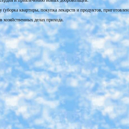
осердия и привлечению новых добровольцев.
(уборка квартиры, покупка лекарств и продуктов, приготовлени
 хозяйственных делах прихода.