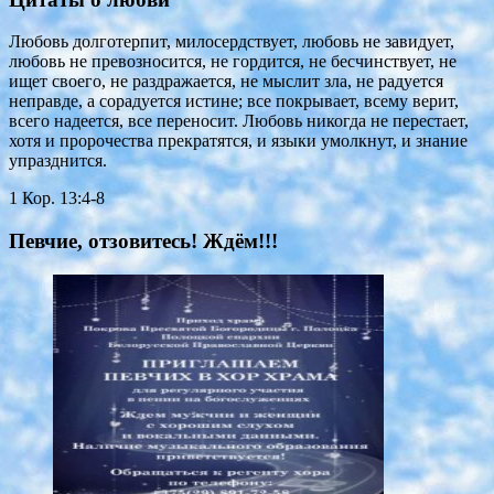
Любовь долготерпит, милосердствует, любовь не завидует,
любовь не превозносится, не гордится, не бесчинствует, не
ищет своего, не раздражается, не мыслит зла, не радуется
неправде, а сорадуется истине; все покрывает, всему верит,
всего надеется, все переносит. Любовь никогда не перестает,
хотя и пророчества прекратятся, и языки умолкнут, и знание
упразднится.
1 Кор. 13:4-8
Певчие, отзовитесь! Ждём!!!