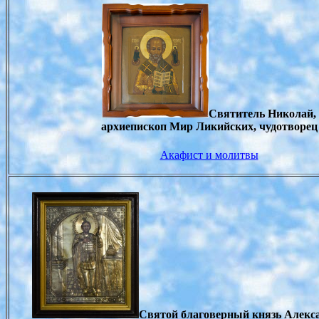
Святитель Николай,
архиепископ Мир Ликийских, чудотворец
Акафист и молитвы
Святой благоверный князь Алекс