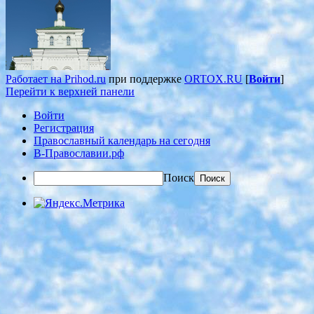
Работает на Prihod.ru
при поддержке
ORTOX.RU
[
Войти
]
Перейти к верхней панели
Войти
Регистрация
Православный календарь на сегодня
В-Православии.рф
Поиск